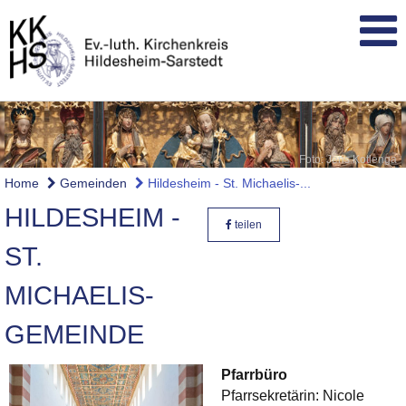
Foto: Jens Kotlenga
Home
Gemeinden
Hildesheim - St. Michaelis-...
HILDESHEIM -
teilen
ST.
MICHAELIS-
GEMEINDE
Pfarrbüro
Pfarrsekretärin: Nicole