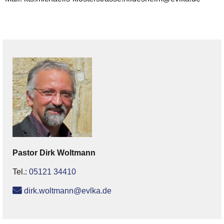
Pastor
Dirk
Woltmann
Tel.:
05121 34410
dirk.woltmann@evlka.de