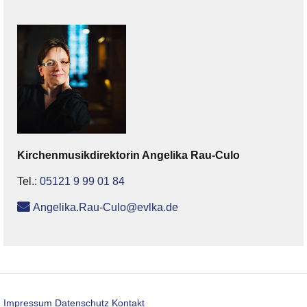
Kirchenmusikdirektorin
Angelika
Rau-Culo
Tel.:
05121 9 99 01 84
Angelika.Rau-Culo@evlka.de
Impressum
Datenschutz
Kontakt