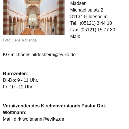
Madsen
Michaelisplatz 2
31134 Hildesheim
Tel.: (05121) 3 44 10
Fax: (05121) 15 77 80
Mail:
Foto: Jens Kotlenga
KG.michaelis.hildesheim@evlka.de
Bürozeiten:
Di-Do: 9 - 11 Uhr,
Fr: 10 - 12 Uhr
Vorsitzender des Kirchenvorstands Pastor Dirk
Woltmann:
Mail: dirk.woltmann@evlka.de