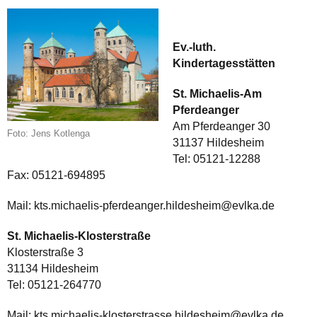
Ev.-luth.
Kindertagesstätten
St. Michaelis-Am
Pferdeanger
Am Pferdeanger 30
Foto: Jens Kotlenga
31137 Hildesheim
Tel: 05121-12288
Fax: 05121-694895
Mail: kts.michaelis-pferdeanger.hildesheim@evlka.de
St. Michaelis-Klosterstraße
Klosterstraße 3
31134 Hildesheim
Tel: 05121-264770
Mail: kts.michaelis-klosterstrasse.hildesheim@evlka.de