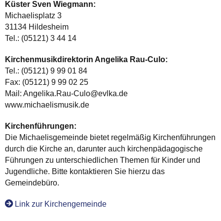
Küster Sven Wiegmann:
Michaelisplatz 3
31134 Hildesheim
Tel.: (05121) 3 44 14
Kirchenmusikdirektorin Angelika Rau-Culo:
Tel.: (05121) 9 99 01 84
Fax: (05121) 9 99 02 25
Mail: Angelika.Rau-Culo@evlka.de
www.michaelismusik.de
Kirchenführungen:
Die Michaelisgemeinde bietet regelmäßig Kirchenführungen
durch die Kirche an, darunter auch kirchenpädagogische
Führungen zu unterschiedlichen Themen für Kinder und
Jugendliche. Bitte kontaktieren Sie hierzu das
Gemeindebüro.
Link zur Kirchengemeinde