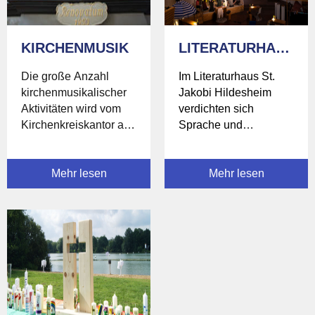
KIRCHENMUSIK
LITERATURHAUS
Die große Anzahl
Im Literaturhaus St.
kirchenmusikalischer
Jakobi Hildesheim
Aktivitäten wird vom
verdichten sich
Kirchenkreiskantor an
Sprache und
St. Lamberti
Geschichten, Literatur
koordiniert.
und Gegenwart.
Mehr lesen
Mehr lesen