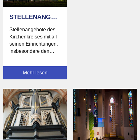
STELLENANGEBOTE
Stellenangebote des
Kirchenkreises mit all
seinen Einrichtungen,
insbesondere den
Kindertagesstätten.
Mehr lesen