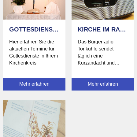
GOTTESDIENSTE
KIRCHE IM RADIO
Hier erfahren Sie die
Das Bürgerradio
aktuellen Termine für
Tonkuhle sendet
Gottesdienste in Ihrem
täglich eine
Kirchenkreis.
Kurzandacht und
jeden Freitag
interessante Beiträge
Mehr erfahren
aus dem kirchlichen
Mehr erfahren
Leben.