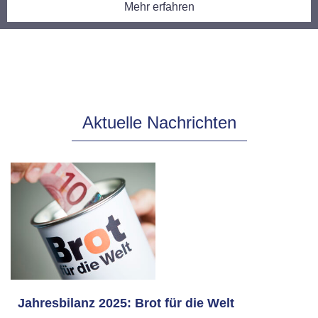
Mehr erfahren
Mehr erfahren
Mehr erfahren
Mehr erfahren
Aktuelle Nachrichten
Jahresbilanz 2025: Brot für die Welt