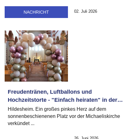
02. Juli 2026
NACHRICHT
Freudentränen, Luftballons und
Hochzeitstorte - "Einfach heiraten" in der
Michaeliskirche
Hildesheim. Ein großes pinkes Herz auf dem
sonnenbeschienenen Platz vor der Michaeliskirche
verkündet ...
26. Juni 2026