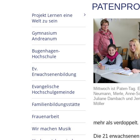
PATENPRO
Projekt Lernen eine
Welt zu sein
Gymnasium
Andreanum
Bugenhagen-
Hochschule
Ev.
Erwachsenenbildung
Evangelische
Mittwoch ist Paten-Tag. E
Hochschulgemeinde
Neumann, Merle, Anne-Sop
Juliane Dambach und Jennyf
Möller
Familienbildungsstätte
Frauenarbeit
mehr als verdoppelt.
Wir machen Musik
Die 21 erwachsenen 