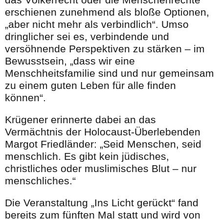
das Völkerrecht oder die Menschenrechte
erschienen zunehmend als bloße Optionen,
„aber nicht mehr als verbindlich“. Umso
dringlicher sei es, verbindende und
versöhnende Perspektiven zu stärken – im
Bewusstsein, „dass wir eine
Menschheitsfamilie sind und nur gemeinsam
zu einem guten Leben für alle finden
können“.
Krügener erinnerte dabei an das
Vermächtnis der Holocaust-Überlebenden
Margot Friedländer: „Seid Menschen, seid
menschlich. Es gibt kein jüdisches,
christliches oder muslimisches Blut – nur
menschliches.“
Die Veranstaltung „Ins Licht gerückt“ fand
bereits zum fünften Mal statt und wird von