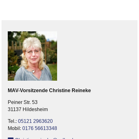
MAV-Vorsitzende
Christine
Reineke
Peiner Str. 53
31137 Hildesheim
Tel.:
05121 2963620
Mobil:
0176 56613348