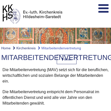
Foto: Jens Kotlenga
Home
Kirchenkreis
Mitarbeitendenvertretung
MITARBEITENDENVERTRETUN
teilen
Die Mitarbeitervertretung (MAV) setzt sich für die beruflichen,
wirtschaftlichen und sozialen Belange der Mitarbeitenden
ein.
Die Mitarbeitervertretung entspricht dem Personalrat im
öffentlichen Dienst und wird alle vier Jahre von den
Mitarbeitenden gewählt.