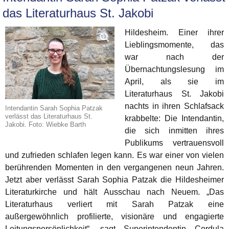
das Literaturhaus St. Jakobi
Hildesheim. Einer ihrer
Lieblingsmomente, das
war nach der
Übernachtungslesung im
April, als sie im
Literaturhaus St. Jakobi
nachts in ihren Schlafsack
Intendantin Sarah Sophia Patzak
verlässt das Literaturhaus St.
krabbelte: Die Intendantin,
Jakobi. Foto: Wiebke Barth
die sich inmitten ihres
Publikums vertrauensvoll
und zufrieden schlafen legen kann. Es war einer von vielen
berührenden Momenten in den vergangenen neun Jahren.
Jetzt aber verlässt Sarah Sophia Patzak die Hildesheimer
Literaturkirche und hält Ausschau nach Neuem. „Das
Literaturhaus verliert mit Sarah Patzak eine
außergewöhnlich profilierte, visionäre und engagierte
Leitungspersönlichkeit“, sagt Superintendentin Cordula