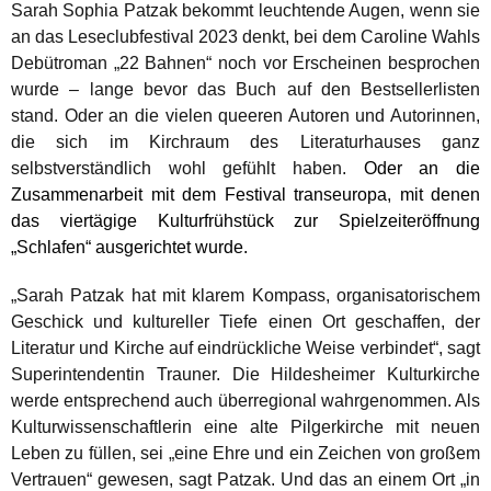
Sarah Sophia Patzak bekommt leuchtende Augen, wenn sie
an das Leseclubfestival 2023 denkt, bei dem Caroline Wahls
Debütroman „22 Bahnen“ noch vor Erscheinen besprochen
wurde – lange bevor das Buch auf den Bestsellerlisten
stand. Oder an die vielen queeren Autoren und Autorinnen,
die sich im Kirchraum des Literaturhauses ganz
selbstverständlich wohl gefühlt haben.
Oder an die
Zusammenarbeit mit dem Festival transeuropa, mit denen
das viertägige Kulturfrühstück zur Spielzeiteröffnung
„Schlafen“ ausgerichtet wurde.
„Sarah Patzak hat mit klarem Kompass, organisatorischem
Geschick und kultureller Tiefe einen Ort geschaffen, der
Literatur und Kirche auf eindrückliche Weise verbindet“, sagt
Superintendentin Trauner. Die Hildesheimer Kulturkirche
werde entsprechend auch überregional wahrgenommen. Als
Kulturwissenschaftlerin eine alte Pilgerkirche mit neuen
Leben zu füllen, sei „eine Ehre und ein Zeichen von großem
Vertrauen“ gewesen, sagt Patzak. Und das an einem Ort „in