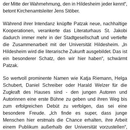
der Mitte der Wahrnehmung, den in Hildesheim jeder kennt“,
betont Kirchenamtsleiter Jens Stöber.
Während ihrer Intendanz knüpfte Patzak neue, nachhaltige
Kooperationen, verankerte das Literaturhaus St. Jakobi
dadurch immer mehr in der Stadtgesellschaft und vertiefte
die Zusammenarbeit mit der Universität Hildesheim. „In
Hildesheim wird die literarische Zukunft ausgebildet. Das ist
ein besonderer Schatz, den wir hier haben“, schwärmt
Patzak.
So wertvoll prominente Namen wie Katja Riemann, Helga
Schubert, Daniel Schreiber oder Harald Welzer für die
Zugkraft des Hauses sind - den jungen Autoren und
Autorinnen eine erste Bühne zu geben und ihren Weg bis
zum erfolgreichen Debüt zu verfolgen, das sei eine
besondere Freude. „Ich finde es super, dass junge
Menschen hier erstmals die Chance erhalten, ihre Arbeit
einem Publikum außerhalb der Universität vorzustellen“,