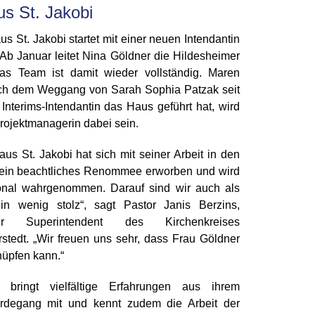
us St. Jakobi
us St. Jakobi startet mit einer neuen Intendantin
 Ab Januar leitet Nina Göldner die Hildesheimer
 das Team ist damit wieder vollständig. Maren
nach dem Weggang von Sarah Sophia Patzak seit
Interims-Intendantin das Haus geführt hat, wird
Projektmanagerin dabei sein.
aus St. Jakobi hat sich mit seiner Arbeit in den
n ein beachtliches Renommee erworben und wird
onal wahrgenommen. Darauf sind wir auch als
ein wenig stolz“, sagt Pastor Janis Berzins,
ender Superintendent des Kirchenkreises
stedt. „Wir freuen uns sehr, dass Frau Göldner
üpfen kann.“
 bringt vielfältige Erfahrungen aus ihrem
rdegang mit und kennt zudem die Arbeit der