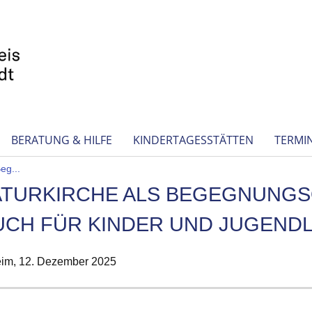
BERATUNG & HILFE
KINDERTAGESSTÄTTEN
TERMI
eg...
RATURKIRCHE ALS BEGEGNUNGS
AUCH FÜR KINDER UND JUGEND
eim,
12. Dezember 2025