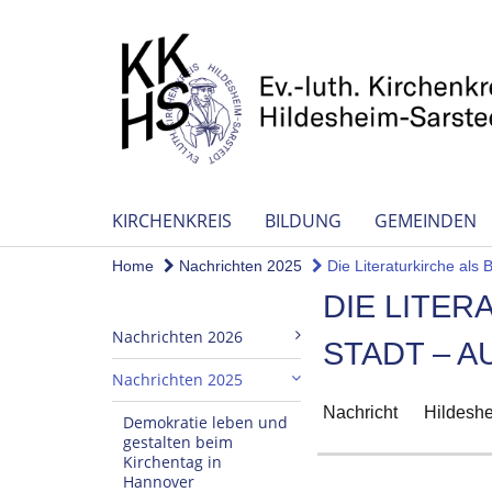
KIRCHENKREIS
BILDUNG
GEMEINDEN
Home
Nachrichten 2025
Die Literaturkirche als B
DIE LITE
Nachrichten 2026
STADT – 
Nachrichten 2025
Nachricht
Hildesh
Demokratie leben und
gestalten beim
Kirchentag in
Hannover