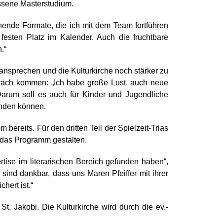
ossene Masterstudium.
tehende Formate, die ich mit dem Team fortführen
 festen Platz im Kalender. Auch die fruchtbare
.“
ansprechen und die Kulturkirche noch stärker zu
räch kommen: „Ich habe große Lust, auch neue
Darum soll es auch für Kinder und Jugendliche
inden können.
 bereits. Für den dritten Teil der Spielzeit-Trias
 das Programm gestalten.
rtise im literarischen Bereich gefunden haben“,
 sind dankbar, dass uns Maren Pfeiffer mit ihrer
hert ist.“
t. Jakobi. Die Kulturkirche wird durch die ev.-