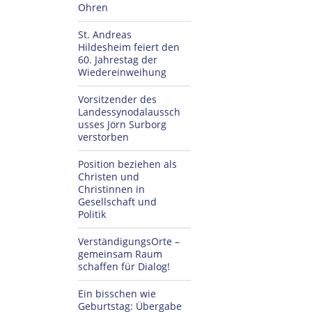
Ohren
St. Andreas
Hildesheim feiert den
60. Jahrestag der
Wiedereinweihung
Vorsitzender des
Landessynodalaussch
usses Jörn Surborg
verstorben
Position beziehen als
Christen und
Christinnen in
Gesellschaft und
Politik
VerständigungsOrte –
gemeinsam Raum
schaffen für Dialog!
Ein bisschen wie
Geburtstag: Übergabe