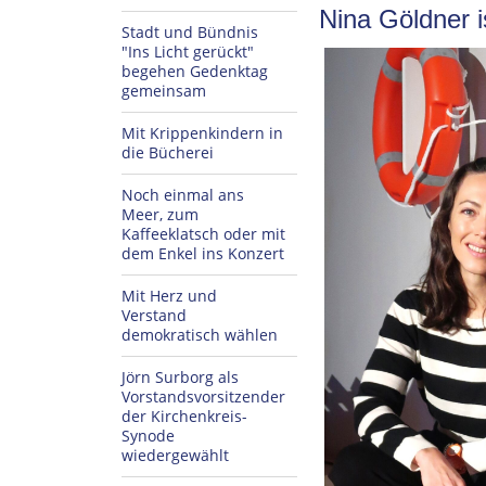
Nina Göldner i
Stadt und Bündnis
"Ins Licht gerückt"
begehen Gedenktag
gemeinsam
Mit Krippenkindern in
die Bücherei
Noch einmal ans
Meer, zum
Kaffeeklatsch oder mit
dem Enkel ins Konzert
Mit Herz und
Verstand
demokratisch wählen
Jörn Surborg als
Vorstandsvorsitzender
der Kirchenkreis-
Synode
wiedergewählt