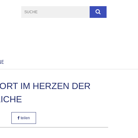
NE
ORT IM HERZEN DER
LICHE
teilen