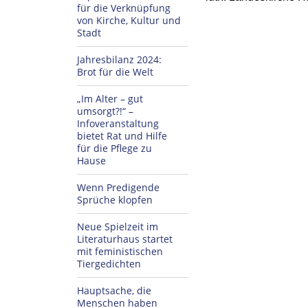
für die Verknüpfung
von Kirche, Kultur und
Stadt
Jahresbilanz 2024:
Brot für die Welt
„Im Alter – gut
umsorgt?!“ –
Infoveranstaltung
bietet Rat und Hilfe
für die Pflege zu
Hause
Wenn Predigende
Sprüche klopfen
Neue Spielzeit im
Literaturhaus startet
mit feministischen
Tiergedichten
Hauptsache, die
Menschen haben