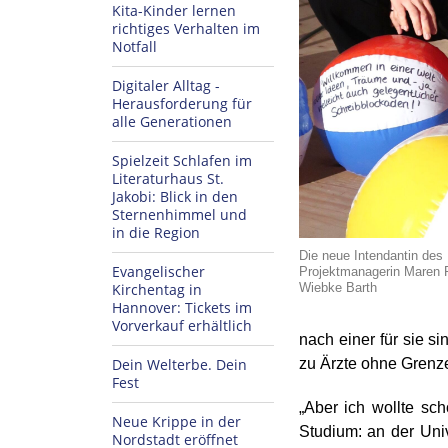
Kita-Kinder lernen
richtiges Verhalten im
Notfall
Digitaler Alltag -
Herausforderung für
alle Generationen
Spielzeit Schlafen im
Literaturhaus St.
Jakobi: Blick in den
Sternenhimmel und
in die Region
Die neue Intendantin des 
Evangelischer
Projektmanagerin Maren P
Wiebke Barth
Kirchentag in
Hannover: Tickets im
Vorverkauf erhältlich
nach einer für sie si
Dein Welterbe. Dein
zu Ärzte ohne Grenz
Fest
„Aber ich wollte sc
Neue Krippe in der
Studium: an der Uni
Nordstadt eröffnet