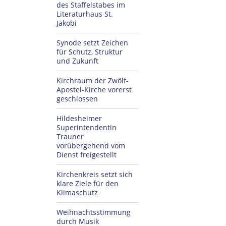
des Staffelstabes im
Literaturhaus St.
Jakobi
Synode setzt Zeichen
für Schutz, Struktur
und Zukunft
Kirchraum der Zwölf-
Apostel-Kirche vorerst
geschlossen
Hildesheimer
Superintendentin
Trauner
vorübergehend vom
Dienst freigestellt
Kirchenkreis setzt sich
klare Ziele für den
Klimaschutz
Weihnachtsstimmung
durch Musik