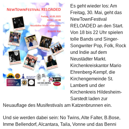
Es geht wieder los: Am
Freitag, 30. Mai, geht das
NewTownFestival
RELOADED an den Start.
Von 18 bis 22 Uhr spielen
tolle Bands und Singer-
Songwriter Pop, Folk, Rock
und Indie auf dem
Neustädter Markt.
Kirchenkreiskantor Mario
Ehrenberg-Kempf, die
Kirchengemeinde St.
Lamberti und der
Kirchenkreis Hildesheim-
Sarstedt laden zur
Neuauflage des Musifestivals am Katzenbrunnen ein.
Und sie werden dabei sein: No Twins, Alte Falter, B.Bose,
Imme Bellendorf, Alcantara, Taila, Vonne und das Benni