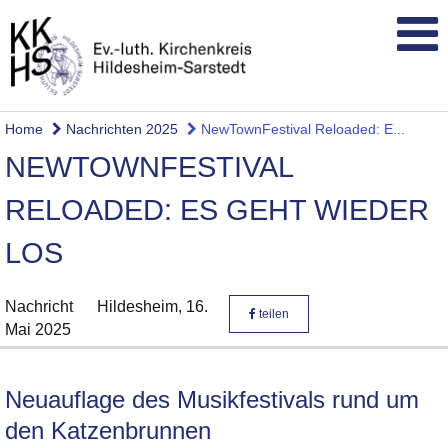
Home
Nachrichten 2025
NewTownFestival Reloaded: E...
NEWTOWNFESTIVAL
RELOADED: ES GEHT WIEDER
LOS
Nachricht
Hildesheim,
16.
teilen
Mai 2025
Neuauflage des Musikfestivals rund um
den Katzenbrunnen