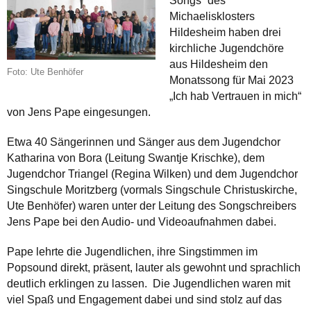
Songs“ des
Michaelisklosters
Hildesheim haben drei
kirchliche Jugendchöre
aus Hildesheim den
Foto: Ute Benhöfer
Monatssong für Mai 2023
„Ich hab Vertrauen in mich“
von Jens Pape eingesungen.
Etwa 40 Sängerinnen und Sänger aus dem Jugendchor
Katharina von Bora (Leitung Swantje Krischke), dem
Jugendchor Triangel (Regina Wilken) und dem Jugendchor
Singschule Moritzberg (vormals Singschule Christuskirche,
Ute Benhöfer) waren unter der Leitung des Songschreibers
Jens Pape bei den Audio- und Videoaufnahmen dabei.
Pape lehrte die Jugendlichen, ihre Singstimmen im
Popsound direkt, präsent, lauter als gewohnt und sprachlich
deutlich erklingen zu lassen. Die Jugendlichen waren mit
viel Spaß und Engagement dabei und sind stolz auf das