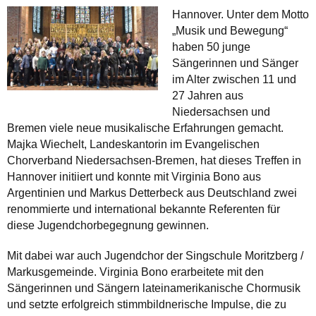
Hannover. Unter dem Motto
„Musik und Bewegung“
haben 50 junge
Sängerinnen und Sänger
im Alter zwischen 11 und
27 Jahren aus
Niedersachsen und
Bremen viele neue musikalische Erfahrungen gemacht.
Majka Wiechelt, Landeskantorin im Evangelischen
Chorverband Niedersachsen-Bremen, hat dieses Treffen in
Hannover initiiert und konnte mit Virginia Bono aus
Argentinien und Markus Detterbeck aus Deutschland zwei
renommierte und international bekannte Referenten für
diese Jugendchorbegegnung gewinnen.
Mit dabei war auch Jugendchor der Singschule Moritzberg /
Markusgemeinde. Virginia Bono erarbeitete mit den
Sängerinnen und Sängern lateinamerikanische Chormusik
und setzte erfolgreich stimmbildnerische Impulse, die zu