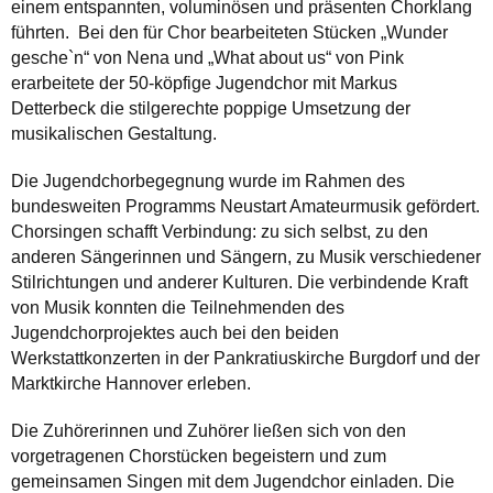
einem entspannten, voluminösen und präsenten Chorklang
führten. Bei den für Chor bearbeiteten Stücken „Wunder
gesche`n“ von Nena und „What about us“ von Pink
erarbeitete der 50-köpfige Jugendchor mit Markus
Detterbeck die stilgerechte poppige Umsetzung der
musikalischen Gestaltung.
Die Jugendchorbegegnung wurde im Rahmen des
bundesweiten Programms Neustart Amateurmusik gefördert.
Chorsingen schafft Verbindung: zu sich selbst, zu den
anderen Sängerinnen und Sängern, zu Musik verschiedener
Stilrichtungen und anderer Kulturen. Die verbindende Kraft
von Musik konnten die Teilnehmenden des
Jugendchorprojektes auch bei den beiden
Werkstattkonzerten in der Pankratiuskirche Burgdorf und der
Marktkirche Hannover erleben.
Die Zuhörerinnen und Zuhörer ließen sich von den
vorgetragenen Chorstücken begeistern und zum
gemeinsamen Singen mit dem Jugendchor einladen. Die